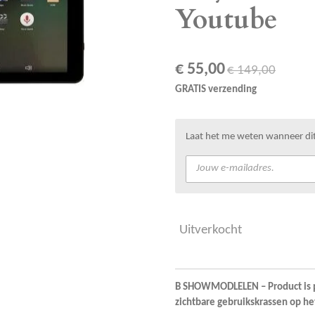
Youtube
€ 55,00
€ 149,00
GRATIS verzending
Laat het me weten wanneer dit
Uitverkocht
B SHOWMODLELEN – Product is p
zichtbare gebruikskrassen op he