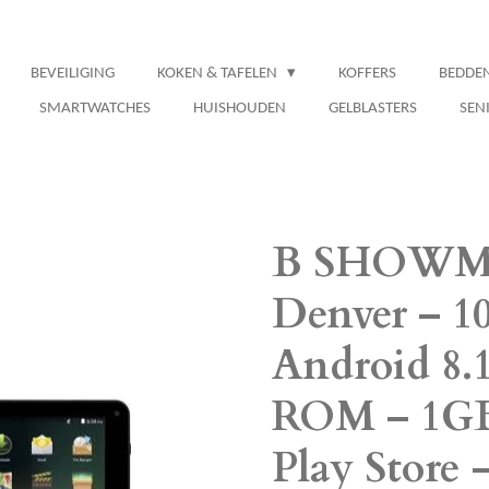
BEVEILIGING
KOKEN & TAFELEN
KOFFERS
BEDDE
SMARTWATCHES
HUISHOUDEN
GELBLASTERS
SEN
B SHOWM
Denver – 10
Android 8.1
ROM – 1GB
Play Store