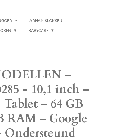
NGOED
ADHAN KLOKKEN
IOREN
BABYCARE
ODELLEN –
285 - 10,1 inch –
 Tablet – 64 GB
 RAM – Google
 – Ondersteund