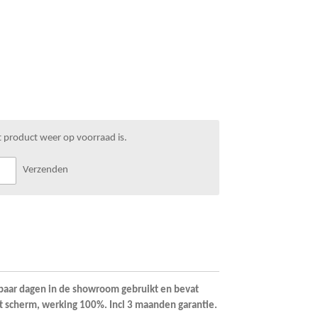
 product weer op voorraad is.
Verzenden
aar dagen in de showroom gebruikt en bevat
t scherm, werking 100%. Incl 3 maanden garantie.