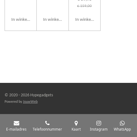
€ 159,00
In winkelwagen
In winkelwagen
In winkelwagen
© 2020 - 2026 Hypegadgets
Powered by
JouwWeb
E-mailadres
Telefoonnummer
Kaart
Instagram
WhatsApp