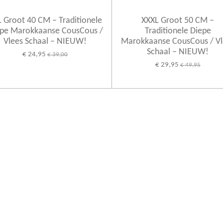
 Groot 40 CM – Traditionele
XXXL Groot 50 CM –
pe Marokkaanse CousCous /
Traditionele Diepe
Vlees Schaal – NIEUW!
Marokkaanse CousCous / Vl
Schaal – NIEUW!
€ 24,95
€ 39,00
€ 29,95
€ 49,95