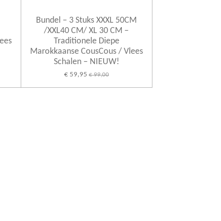
Bundel – 3 Stuks XXXL 50CM
/XXL40 CM/ XL 30 CM –
ees
Traditionele Diepe
Marokkaanse CousCous / Vlees
Schalen – NIEUW!
€ 59,95
€ 99,00