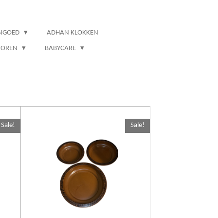
NGOED
ADHAN KLOKKEN
IOREN
BABYCARE
Sale!
Sale!