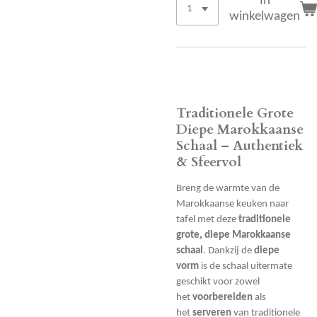
In
winkelwagen
Traditionele Grote
Diepe Marokkaanse
Schaal – Authentiek
& Sfeervol
Breng de warmte van de
Marokkaanse keuken naar
tafel met deze
traditionele
grote, diepe Marokkaanse
schaal
. Dankzij de
diepe
vorm
is de schaal uitermate
geschikt voor zowel
het
voorbereiden
als
het
serveren
van traditionele