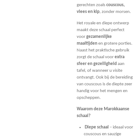
gerechten zoals
couscous,
vlees en kip
, zonder morsen.
Het royale en diepe ontwerp
maakt deze schaal perfect
voor
gezamenlijke
maaltijden
en grotere porties.
Naast het praktische gebruik
zorgt de schaal voor
extra
sfeer en gezelligheid
aan
tafel, of wanneer u visite
ontvangt. Ook bij de bereiding
van couscous is de diepte zeer
handig voor het mengen en
opscheppen.
Waarom deze Marokkaanse
schaal?
Diepe schaal
– ideaal voor
couscous en sauzige