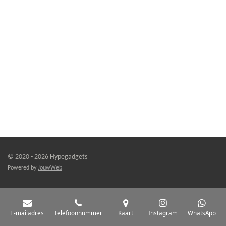
© 2020 - 2026 Hypegadgets
Powered by
JouwWeb
E-mailadres
Telefoonnummer
Kaart
Instagram
WhatsApp