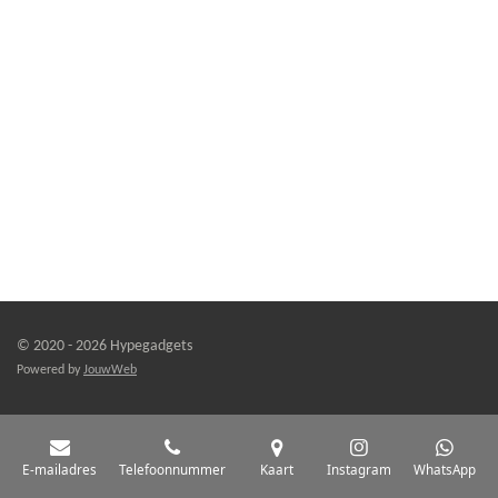
© 2020 - 2026 Hypegadgets
Powered by
JouwWeb
E-mailadres
Telefoonnummer
Kaart
Instagram
WhatsApp