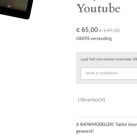
Youtube
€ 65,00
€ 149,00
GRATIS verzending
Laat het me weten wanneer dit
Uitverkocht
A SHOWMODELLEN! Tablet nieuw 
geweest!