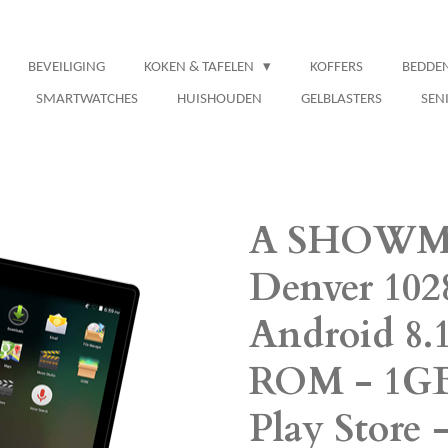
BEVEILIGING
KOKEN & TAFELEN
KOFFERS
BEDDE
SMARTWATCHES
HUISHOUDEN
GELBLASTERS
SEN
A SHOWM
Denver 1028
Android 8.1
ROM - 1GB
Play Store