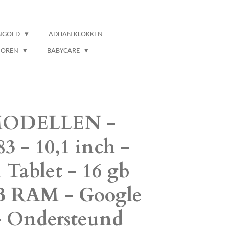
NGOED
ADHAN KLOKKEN
IOREN
BABYCARE
ODELLEN -
3 - 10,1 inch -
 Tablet - 16 gb
 RAM - Google
 - Ondersteund