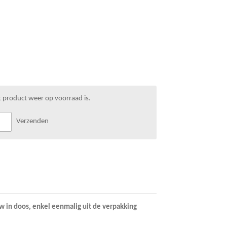
 product weer op voorraad is.
Verzenden
in doos, enkel eenmalig uit de verpakking