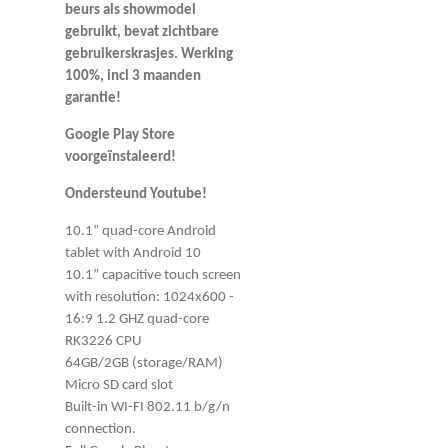
beurs als showmodel
gebruikt, bevat zichtbare
gebruikerskrasjes. Werking
100%, incl 3 maanden
garantie!
Google Play Store
voorgeïnstaleerd!
Ondersteund Youtube!
10.1” quad-core Android
tablet with Android 10
10.1” capacitive touch screen
with resolution: 1024x600 -
16:9 1.2 GHZ quad-core
RK3226 CPU
64GB/2GB (storage/RAM)
Micro SD card slot
Built-in WI-FI 802.11 b/g/n
connection.