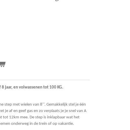
8 jaar, en volwassenen tot 100 KG.
he step met wielen van 8’’. Gemakkelijk stel je één
et je af en geef gas en zo verplaats je je snel van A
at tot 12km mee. De step is inklapbaar wat het
nemen onderweg in de trein of op vakantie.