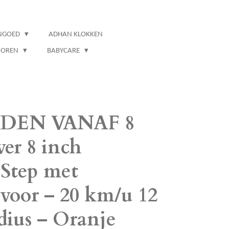
NGOED
ADHAN KLOKKEN
IOREN
BABYCARE
DEN VANAF 8
er 8 inch
 Step met
voor – 20 km/u 12
dius – Oranje