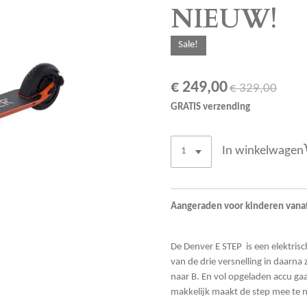
NIEUW!
Sale!
€ 249,00
€ 329,00
GRATIS verzending
In winkelwagen
Aangeraden voor kinderen vanaf 
De Denver E STEP is een elektrisc
van de drie versnelling in daarna z
naar B. En vol opgeladen accu ga
makkelijk maakt de step mee te 