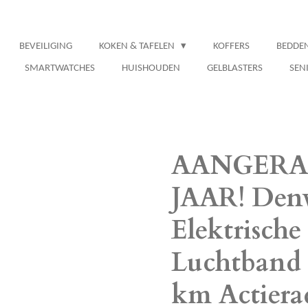
BEVEILIGING
KOKEN & TAFELEN
KOFFERS
BEDDE
SMARTWATCHES
HUISHOUDEN
GELBLASTERS
SEN
AANGERA
JAAR! Denv
Elektrische
Luchtband 
km Actiera