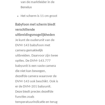
van de marktleider in de
Benelux
Het scherm is 11 cm groot
Babyfoon met scherm biedt
verschillende
uitbreidingsmogelijkheden
Je kunt de ouderunit van de
DVM-143 babyfoon met
camera gemakkelijk
uitbreiden. Daarvoor zijn twee
opties. De DVM-143.777
babyunit is een vaste camera
die niet kan bewegen,
dezelfde camera waarover de
DVM-143 ook beschikt. Ook is
er de DVM-201 babyunit.
Deze biedt precies dezelfde
functies zoals
temperatuurindicatie en terug