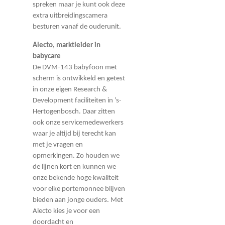
spreken maar je kunt ook deze
extra uitbreidingscamera
besturen vanaf de ouderunit.
Alecto, marktleider in
babycare
De DVM-143 babyfoon met
scherm is ontwikkeld en getest
in onze eigen Research &
Development faciliteiten in ’s-
Hertogenbosch. Daar zitten
ook onze servicemedewerkers
waar je altijd bij terecht kan
met je vragen en
opmerkingen. Zo houden we
de lijnen kort en kunnen we
onze bekende hoge kwaliteit
voor elke portemonnee blijven
bieden aan jonge ouders. Met
Alecto kies je voor een
doordacht en