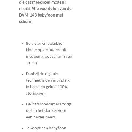
die dat meekijken mogelijk
maakt.
Alle voordelen van de
DVM-143 babyfoon met
scherm
Beluister én bekijk je
kindje op de ouderunit
met een groot scherm van
11 cm
Dankzij de digitale
techniek is de verbinding
in beeld en geluid 100%
storingsvrij
De infraroodcamera zorgt
ook in het donker voor
een helder beeld
Je koopt een babyfoon