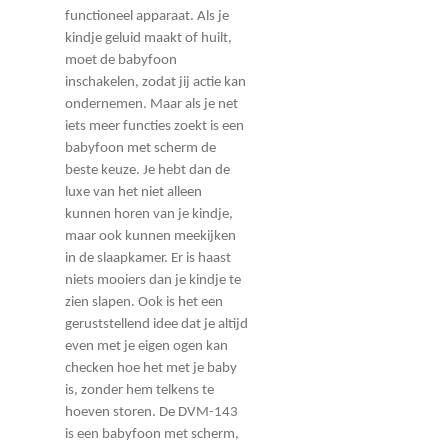
functioneel apparaat. Als je
kindje geluid maakt of huilt,
moet de babyfoon
inschakelen, zodat jij actie kan
ondernemen. Maar als je net
iets meer functies zoekt is een
babyfoon met scherm de
beste keuze. Je hebt dan de
luxe van het niet alleen
kunnen horen van je kindje,
maar ook kunnen meekijken
in de slaapkamer. Er is haast
niets mooiers dan je kindje te
zien slapen. Ook is het een
geruststellend idee dat je altijd
even met je eigen ogen kan
checken hoe het met je baby
is, zonder hem telkens te
hoeven storen. De DVM-143
is een babyfoon met scherm,