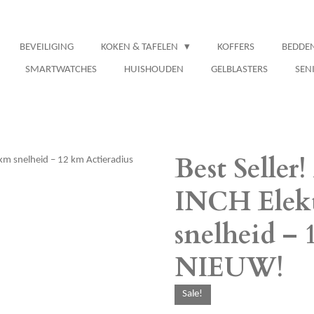
BEVEILIGING
KOKEN & TAFELEN
KOFFERS
BEDDE
SMARTWATCHES
HUISHOUDEN
GELBLASTERS
SEN
Best Seller
INCH Elekt
snelheid – 
NIEUW!
Sale!