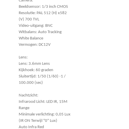
Camera:
Beeldsensor: 1/3 inch CMOS
Resolutie: PAL 512 (H) x582
(V) 700 TVL
Video-uitgang: BNC
Witbalans: Auto Tracking
White Balance
Vermogen: DC12V
Lens:
Lens: 3.6mm Lens
Kijkhoek: 60 graden
Sluitertijd: 1/50 (1/60) -1 /
100.000 (sec)
Nachtzicht:
Infrarood Licht: LED IR, 15M
Range
Minimale verlichting: 0,05 Lux
(IR ON Terwijl "0" Lux)
Auto Infra Red