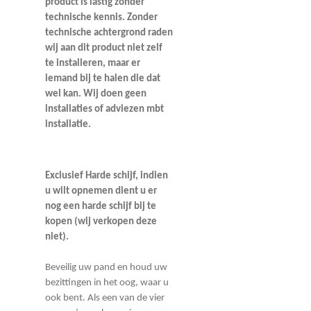
product is lastig zonder
technische kennis. Zonder
technische achtergrond raden
wij aan dit product niet zelf
te installeren, maar er
iemand bij te halen die dat
wel kan. Wij doen geen
installaties of adviezen mbt
installatie.
Exclusief Harde schijf, indien
u wilt opnemen dient u er
nog een harde schijf bij te
kopen (wij verkopen deze
niet).
Beveilig uw pand en houd uw
bezittingen in het oog, waar u
ook bent. Als een van de vier