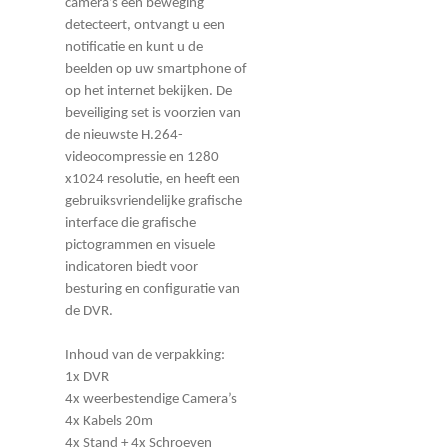
camera’s een beweging
detecteert, ontvangt u een
notificatie en kunt u de
beelden op uw smartphone of
op het internet bekijken. De
beveiliging set is voorzien van
de nieuwste H.264-
videocompressie en 1280
x1024 resolutie, en heeft een
gebruiksvriendelijke grafische
interface die grafische
pictogrammen en visuele
indicatoren biedt voor
besturing en configuratie van
de DVR.
Inhoud van de verpakking:
1x DVR
4x weerbestendige Camera’s
4x Kabels 20m
4x Stand + 4x Schroeven