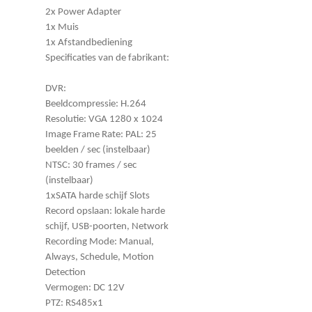
2x Power Adapter
1x Muis
1x Afstandbediening
Specificaties van de fabrikant:
DVR:
Beeldcompressie: H.264
Resolutie: VGA 1280 x 1024
Image Frame Rate: PAL: 25
beelden / sec (instelbaar)
NTSC: 30 frames / sec
(instelbaar)
1xSATA harde schijf Slots
Record opslaan: lokale harde
schijf, USB-poorten, Network
Recording Mode: Manual,
Always, Schedule, Motion
Detection
Vermogen: DC 12V
PTZ: RS485x1