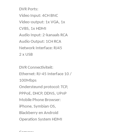
DVR Ports:
Video Input: 4CH BNC
Video-output: 1x VGA, 1x
CVBS, 1x HDMI
Audio Input: 2-kanaals RCA
Audio Output: 1CH RCA
Network Interface: RJ45
2 x USB
DVR Connectiviteit:
Ethernet: RJ-45 Interface 10 /
100Mbps
Ondersteund protocol: TCP,
PPPoE, DHCP, DDNS, UPnP
Mobile Phone Browser:
iPhone, Symbian OS,
Blackberry en Android
Operation System HDMI