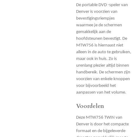
De portable DVD -speler van
Denver is voorzien van
bevestigingsriempjes
waarmee je de schermen
gemakkelijk aan de
hoofdsteunen bevestigt. De
MTW756 is hiernaast niet
alleen in de auto te gebruiken,
maar ook in huis. Zo is
urenlang plezier altijd binnen
handbereik. De schermen zijn
voorzien van enkele knoppen
voor bijvoorbeeld het
aanpassen van het volume.
Voordelen
Deze MTW756 TWIN van
Denver is door het compacte
formaat en de bijgeleverde