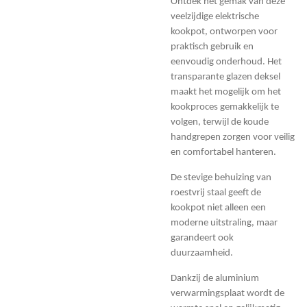
Ontdek het gemak van deze
veelzijdige elektrische
kookpot, ontworpen voor
praktisch gebruik en
eenvoudig onderhoud. Het
transparante glazen deksel
maakt het mogelijk om het
kookproces gemakkelijk te
volgen, terwijl de koude
handgrepen zorgen voor veilig
en comfortabel hanteren.
De stevige behuizing van
roestvrij staal geeft de
kookpot niet alleen een
moderne uitstraling, maar
garandeert ook
duurzaamheid.
Dankzij de aluminium
verwarmingsplaat wordt de