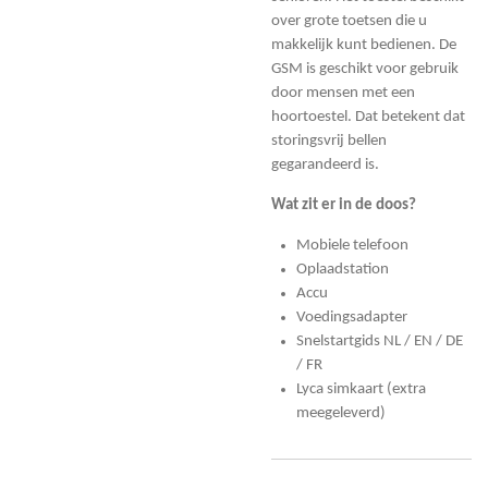
over grote toetsen die u
makkelijk kunt bedienen. De
GSM is geschikt voor gebruik
door mensen met een
hoortoestel. Dat betekent dat
storingsvrij bellen
gegarandeerd is.
Wat zit er in de doos?
Mobiele telefoon
Oplaadstation
Accu
Voedingsadapter
Snelstartgids NL / EN / DE
/ FR
Lyca simkaart (extra
meegeleverd)