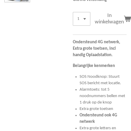
In
winkelwagen
Ondersteund 4G netwerk,
Extra grote toetsen, incl
handig Oplaadstation.
Belangrijke kenmerken
SOS Noodknop: Stuurt
SOS bericht met locatie.
Alarmtoets: tot 5
noodnummers bellen met
1 druk op de knop
Extra grote toetsen
Ondersteund ook 4G
netwerk
Extra grote letters en