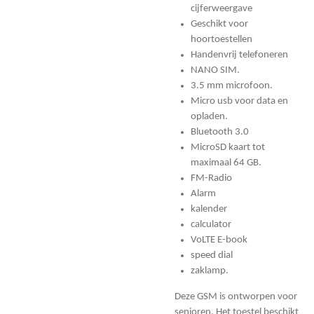
cijferweergave
Geschikt voor
hoortoestellen
Handenvrij telefoneren
NANO SIM.
3.5 mm microfoon.
Micro usb voor data en
opladen.
Bluetooth 3.0
MicroSD kaart tot
maximaal 64 GB.
FM-Radio
Alarm
kalender
calculator
VoLTE E-book
speed dial
zaklamp.
Deze GSM is ontworpen voor
senioren. Het toestel beschikt