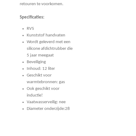
retouren te voorkomen.
Specificaties:
RVS
Kunststof handvaten
Wordt geleverd met een
silicone afdichtrubber die
5 jaar meegaat
Beveiliging
Inhoud: 12 liter
Geschikt voor
warmtebronnen: gas
Ook geschikt voor
inductie!
Vaatwasserveilig: nee
Diameter onderzijde:28