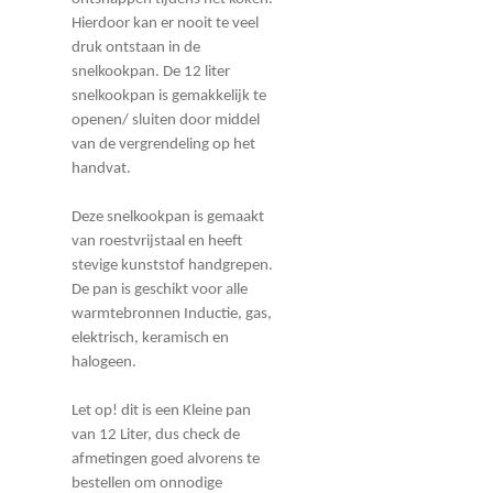
Hierdoor kan er nooit te veel
druk ontstaan in de
snelkookpan. De 12 liter
snelkookpan is gemakkelijk te
openen/ sluiten door middel
van de vergrendeling op het
handvat.
Deze snelkookpan is gemaakt
van roestvrijstaal en heeft
stevige kunststof handgrepen.
De pan is geschikt voor alle
warmtebronnen Inductie, gas,
elektrisch, keramisch en
halogeen.
Let op! dit is een Kleine pan
van 12 Liter, dus check de
afmetingen goed alvorens te
bestellen om onnodige