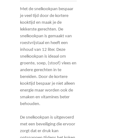
Met de snelkookpan bespaar
je veel tijd door de kortere
kooktijd en maak je de
lekkerste gerechten. De
snelkookpan is gemaakt van
roestvrijstaal en heeft een
inhoud van 12 liter. Deze
snelkookpan is ideaal om
groente, soep, (stoof) vlees en
andere gerechten in te
bereiden. Door de kortere
kooktijd bespaar je niet alleen
energie maar worden ook de
smaken en vitamines beter
behouden.
De snelkookpan is uitgevoerd
met een beveiliging die ervoor
zorgt dat er druk kan
ontsnappen tijdens het koken.