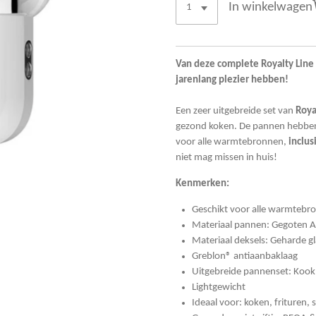
In winkelwagen
Van deze complete Royalty Line 
jarenlang plezier hebben!
Een zeer uitgebreide set van
Roya
gezond koken. De pannen hebben
voor alle warmtebronnen,
inclus
niet mag missen in huis!
Kenmerken:
Geschikt voor alle warmtebr
Materiaal pannen: Gegoten 
Materiaal deksels: Geharde gl
Greblon® antiaanbaklaag
Uitgebreide pannenset: Koo
Lightgewicht
Ideaal voor: koken, frituren,