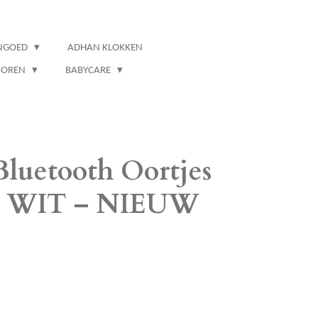
NGOED
ADHAN KLOKKEN
IOREN
BABYCARE
Bluetooth Oortjes
 – WIT – NIEUW