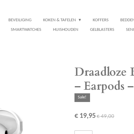
BEVEILIGING
KOKEN & TAFELEN
KOFFERS
BEDDE
SMARTWATCHES
HUISHOUDEN
GELBLASTERS
SEN
Draadloze 
– Earpods
Sale!
€ 19,95
€ 49,00