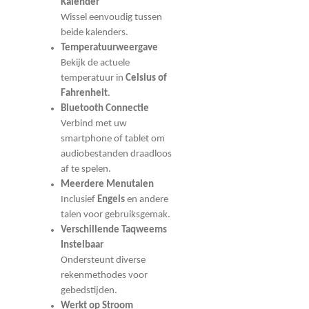
Kalender
Wissel eenvoudig tussen
beide kalenders.
Temperatuurweergave
Bekijk de actuele
temperatuur in
Celsius of
Fahrenheit
.
Bluetooth Connectie
Verbind met uw
smartphone of tablet om
audiobestanden draadloos
af te spelen.
Meerdere Menutalen
Inclusief
Engels
en andere
talen voor gebruiksgemak.
Verschillende Taqweems
Instelbaar
Ondersteunt diverse
rekenmethodes voor
gebedstijden.
Werkt op Stroom