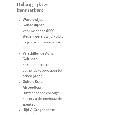
Belangrijkste
kenmerken:
Wereldwijde
Gebedstijden
Voor meer dan
6000
steden wereldwijd
– altijd
de juiste tijd, waar u ook
bent.
Verschillende Adhan
Geluiden
Kies uit meerdere
authentieke oproepen tot
gebed (Adan).
Gehele Koran
Afspeelbaar
Luister naar de volledige
Koran via de ingebouwde
speaker.
Hijri & Gregoriaanse