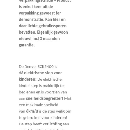
Verpakkingsschade – Product
is enkel keer uit de
verpakking geweest ter
demonstratie. Kan hier en
daar lichte gebruikssporen
bevatten. Eigenlijk gewoon
nieuw! Incl 3 maanden
garantie.
De Denver SCK5400 is
dé
elektrische step voor
kinderen
! De elektrische
kinder step is makkelijk te
bedienen en is voorzien van
een
snelheidsbegrenzer
! Met
een maximale snelheid
van
6km/u
is de step veilig om
te gebruiken voor kinderen!
De step heeft
verlichting
aan