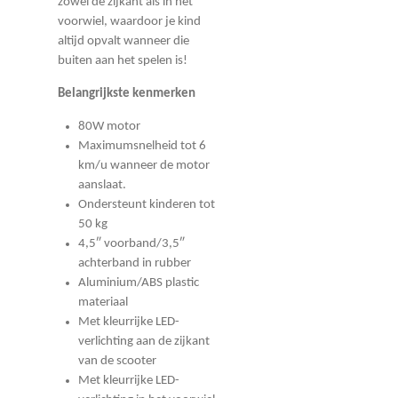
zowel de zijkant als in het
voorwiel, waardoor je kind
altijd opvalt wanneer die
buiten aan het spelen is!
Belangrijkste kenmerken
80W motor
Maximumsnelheid tot 6
km/u wanneer de motor
aanslaat.
Ondersteunt kinderen tot
50 kg
4,5″ voorband/3,5″
achterband in rubber
Aluminium/ABS plastic
materiaal
Met kleurrijke LED-
verlichting aan de zijkant
van de scooter
Met kleurrijke LED-