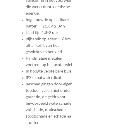
verlichting in het voorwiel
die werkt door kinetische
energie.
Ingebouwde oplaadbare
batterij – 21.6V 2.0Ah
Laad tijd 1.5-2 uur
Rijbereik opladen: 5-6 km
afhankelijk van het
gewicht van het kind.
Handmatige metalen
voetrem op het achterwiel
In hoogte verstelbare buis
IPX4 spatwaterdicht
Beschadigingen door eigen
toedoen vallen niet onder
garantie, dit geldt voor
bijvoorbeeld waterschade,
valschade, drukschade,
stootschade en schade na
stunten.