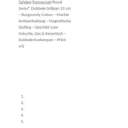
Tafelen
/
Pannenset
/
Royal
Swiss® Dubbele Grillpan 32 cm
– Burgoundy Colour – Marble
Antiaanbaklaag – Magnetische
Sluiting – Geschikt voor
Inductie, Gas & Keramisch –
Dubbele Koekenpan – PFAS-
vrij