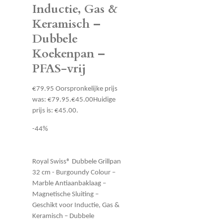
Inductie, Gas &
Keramisch –
Dubbele
Koekenpan –
PFAS-vrij
€79.95
Oorspronkelijke prijs
was: €79.95.
€45.00
Huidige
prijs is: €45.00.
-44%
Royal Swiss® Dubbele Grillpan
32 cm - Burgoundy Colour –
Marble Antiaanbaklaag –
Magnetische Sluiting –
Geschikt voor Inductie, Gas &
Keramisch – Dubbele