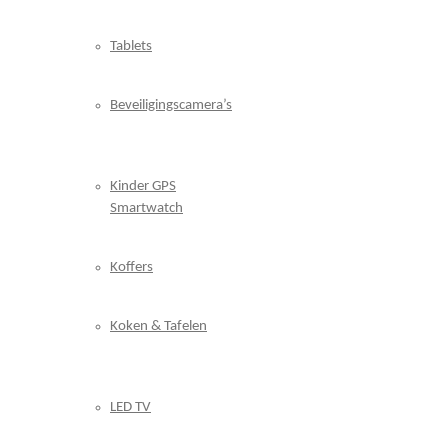
Tablets
Beveiligingscamera’s
Kinder GPS
Smartwatch
Koffers
Koken & Tafelen
LED TV