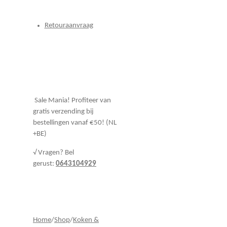
Retouraanvraag
Sale Mania! Profiteer van
gratis verzending bij
bestellingen vanaf €50! (NL
+BE)
√ Vragen? Bel
gerust:
0643104929
Home
/
Shop
/
Koken &