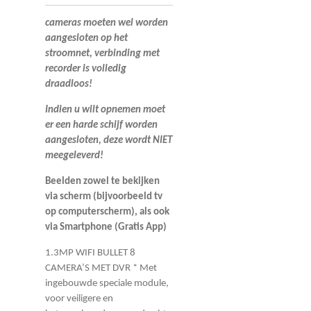
cameras moeten wel worden
aangesloten op het
stroomnet, verbinding met
recorder is volledig
draadloos!
Indien u wilt opnemen moet
er een harde schijf worden
aangesloten, deze wordt NIET
meegeleverd!
Beelden zowel te bekijken
via scherm (bijvoorbeeld tv
op computerscherm), als ook
via Smartphone (Gratis App)
1.3MP WIFI BULLET 8
CAMERA’S MET DVR * Met
ingebouwde speciale module,
voor veiligere en