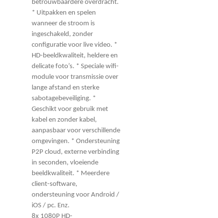
betrouwbaardere overdracht.
* Uitpakken en spelen
wanneer de stroom is
ingeschakeld, zonder
configuratie voor live video. *
HD-beeldkwaliteit, heldere en
delicate foto’s. * Speciale wifi-
module voor transmissie over
lange afstand en sterke
sabotagebeveiliging. *
Geschikt voor gebruik met
kabel en zonder kabel,
aanpasbaar voor verschillende
omgevingen. * Ondersteuning
P2P cloud, externe verbinding
in seconden, vloeiende
beeldkwaliteit. * Meerdere
client-software,
ondersteuning voor Android /
iOS / pc. Enz.
8x 1080P HD-